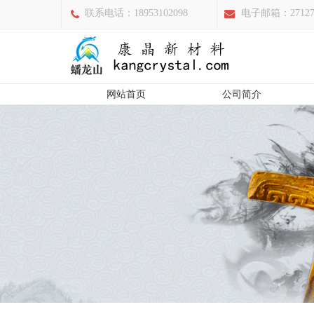
联系电话：18953102098
电子邮箱：271277
网站首页
公司简介