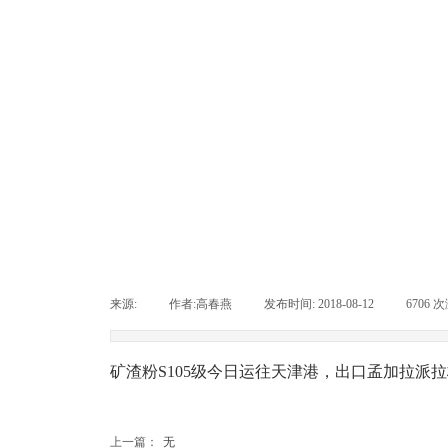
来源:
|
作者:
高春燕
|
发布时间:
2018-08-12
|
6706
次
矿渣粉S105级今日运往天津港，出口孟加拉派
上一篇：
无