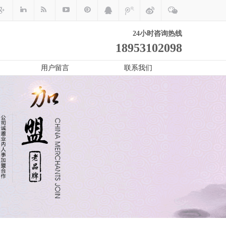
24小时咨询热线
18953102098
用户留言
联系我们